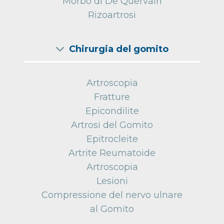
Morbo di De Quervain
Rizoartrosi
Chirurgia del gomito
Artroscopia
Fratture
Epicondilite
Artrosi del Gomito
Epitrocleite
Artrite Reumatoide
Artroscopia
Lesioni
Compressione del nervo ulnare
al Gomito