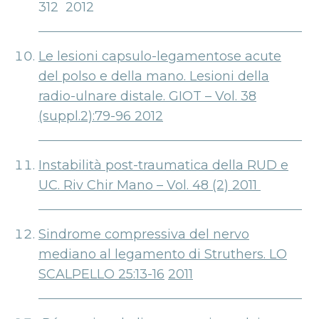
312 2012
Le lesioni capsulo-legamentose acute
del polso e della mano. Lesioni della
radio-ulnare distale. GIOT – Vol. 38
(suppl.2):79-96 2012
Instabilità post-traumatica della RUD e
UC. Riv Chir Mano – Vol. 48 (2) 2011
Sindrome compressiva del nervo
mediano al legamento di Struthers. LO
SCALPELLO 25:13-16
2011