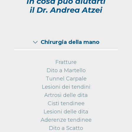
In cosa può aiutarti
il Dr. Andrea Atzei
Chirurgia della mano
Fratture
Dito a Martello
Tunnel Carpale
Lesioni dei tendini
Artrosi delle dita
Cisti tendinee
Lesioni delle dita
Aderenze tendinee
Dito a Scatto