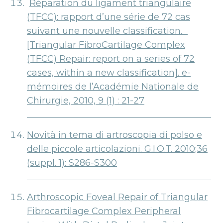
Réparation du ligament triangulaire
(TFCC): rapport d’une série de 72 cas
suivant une nouvelle classification.
[Triangular FibroCartilage Complex
(TFCC) Repair: report on a series of 72
cases, within a new classification]. e-
mémoires de l’Académie Nationale de
Chirurgie, 2010, 9 (1) : 21-27
Novità in tema di artroscopia di polso e
delle piccole articolazioni. G.I.O.T. 2010;36
(suppl. 1): S286-S300
Arthroscopic Foveal Repair of Triangular
Fibrocartilage Complex Peripheral