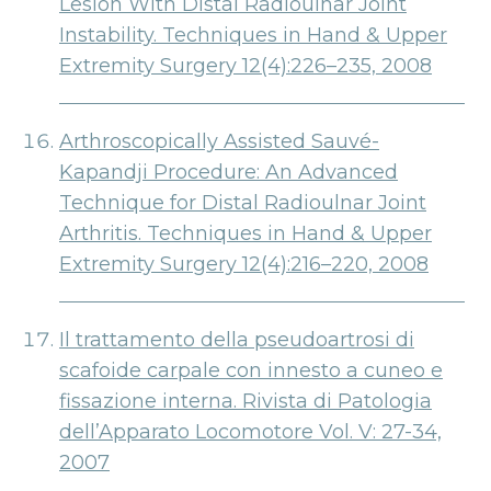
Lesion With Distal Radioulnar Joint
Instability. Techniques in Hand & Upper
Extremity Surgery 12(4):226–235, 2008
Arthroscopically Assisted Sauvé-
Kapandji Procedure: An Advanced
Technique for Distal Radioulnar Joint
Arthritis. Techniques in Hand & Upper
Extremity Surgery 12(4):216–220, 2008
Il trattamento della pseudoartrosi di
scafoide carpale con innesto a cuneo e
fissazione interna. Rivista di Patologia
dell’Apparato Locomotore Vol. V: 27-34,
2007