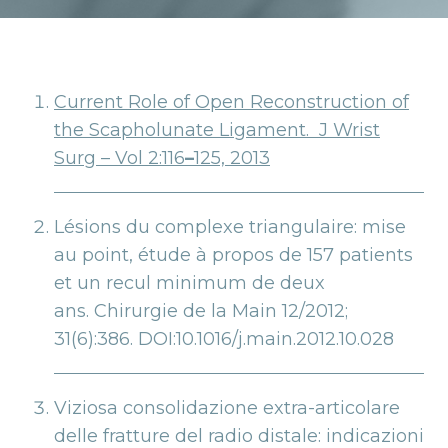
Current Role of Open Reconstruction of
the Scapholunate Ligament. J Wrist
Surg – Vol 2:116
–
125, 2013
Lésions du complexe triangulaire: mise
au point, étude à propos de 157 patients
et un recul minimum de deux
ans. Chirurgie de la Main 12/2012;
31(6):386. DOI:10.1016/j.main.2012.10.028
Viziosa consolidazione extra-articolare
delle fratture del radio distale: indicazioni