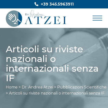
Skip
+39 345.5963911
to
content
Articoli su riviste
nazionali o
internazionali senza
IF
Home
>
Dr. Andrea Atzei
>
Pubblicazioni Scientifiche
>
Articoli su riviste nazionali o internazionali senza IF