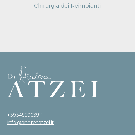
Chirurgia dei Reimpianti
+393455963911
info@andreaatzei.it