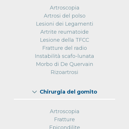
Artroscopia
Artrosi del polso
Lesioni dei Legamenti
Artrite reumatoide
Lesione della TFCC
Fratture del radio
Instabilità scafo-lunata
Morbo di De Quervain
Rizoartrosi
Chirurgia del gomito
Artroscopia
Fratture
Epicondilite